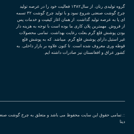
گروه تولیدی رنان. از سال۱۳۸۲ فعالیت خود را در عرصه تولید
چرخ گوشت صنعتی شروع نمود.و با تولید چرخ گوشت ۳۲ تسمه
ای پا به عرصه تولید گذاشت. از همان اغاز کیفیت و خدمات پس
از فروش. مهمترین پلان کاری ما بوده است با توجه به هزینه دار
بودن پوشش قلع گرم.بعلت رعایت بهداشت. تمامی محصولات
غیر استیل.دارای پوشش قلع گرم. میباشد. که به پوشش قلع
قوطه وری معروف شده است. تا کنون علاوه بر بازار داخلی. به
کشور عراق و افغانستان نیز صادرات داشته ایم.
::.تمامی حقوق این سایت محفوظ می باشد و متعلق به چرخ گوشت صنعت
دیتا