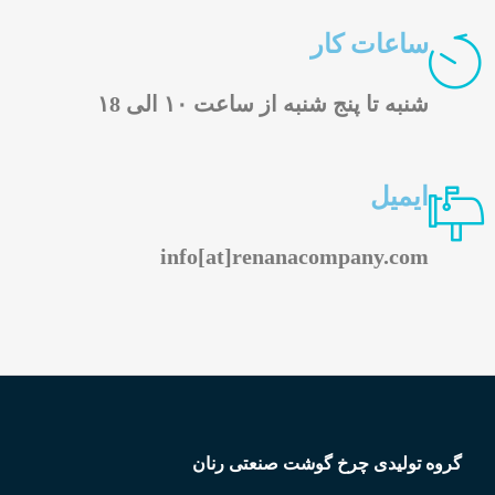
ساعات کار
شنبه تا پنج شنبه از ساعت ۱۰ الی ۱8
ایمیل
info[at]renanacompany.com
گروه تولیدی چرخ گوشت صنعتی رنان