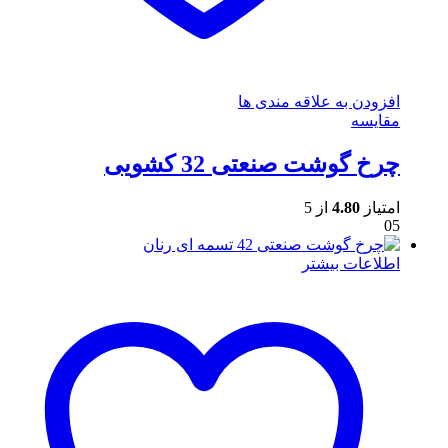
افزودن به علاقه مندی ها
مقایسه
چرخ گوشت صنعتی 32 کشویی
امتیاز
4.80
از 5
05
اطلاعات بیشتر