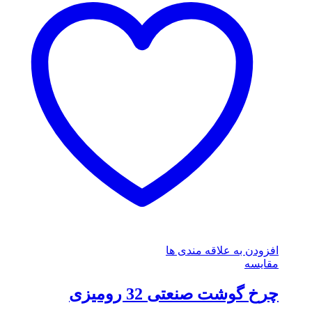
افزودن به علاقه مندی ها
مقایسه
چرخ گوشت صنعتی 32 رومیزی