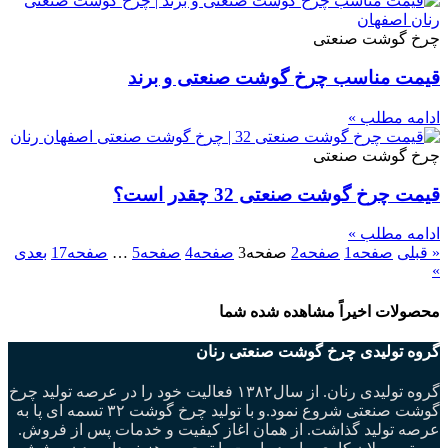
چرخ گوشت صنعتی
قیمت مناسب چرخ گوشت صنعتی و برند
ادامه مطلب »
چرخ گوشت صنعتی
قیمت چرخ گوشت صنعتی 32 چقدر است؟
ادامه مطلب »
« قبلی
صفحه
1
صفحه
2
صفحه
3
صفحه
4
صفحه
5
…
صفحه
17
بعدی
»
محصولات اخیراً مشاهده شده شما
گروه تولیدی چرخ گوشت صنعتی رنان
گروه تولیدی رنان. از سال۱۳۸۲ فعالیت خود را در عرصه تولید چرخ
گوشت صنعتی شروع نمود.و با تولید چرخ گوشت ۳۲ تسمه ای پا به
عرصه تولید گذاشت. از همان اغاز کیفیت و خدمات پس از فروش.