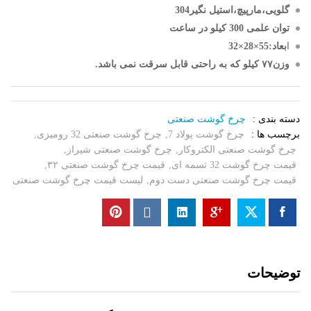
گلویی،مارپیچ،استیل نگیر304
توان علمی 300 کیلو در ساعت
ا
بعاد:55×28×32
وزن۷۷ کیلو که به راحتی قابل سرقت نمی باشد.
دسته بندی :
چرخ گوشت صنعتی
برچسب ها :
چرخ گوشت پولاد 7
,
چرخ گوشت صنعتی 32 رومیزی
,
چرخ گوشت صنعتی الکتروکار
,
چرخ گوشت صنعتی شیراز
,
قیمت چرخ گوشت 32 تسمه ای
,
قیمت چرخ گوشت صنعتی ۳۲
,
قیمت چرخ گوشت صنعتی دست دوم
,
لیست قیمت چرخ گوشت صنعتی
توضيحات