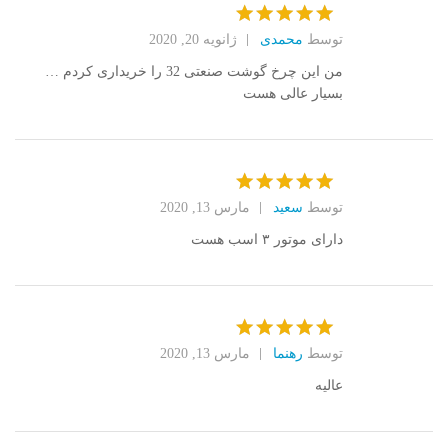
توسط
محمدی
ژانویه 20, 2020
امتیاز
5
از
5
من این چرخ گوشت صنعتی 32 را خریداری کردم …
بسیار عالی هست
توسط
سعید
مارس 13, 2020
امتیاز
5
از
5
دارای موتور ۳ اسب هست
توسط
رهنما
مارس 13, 2020
امتیاز
5
از
5
عالیه