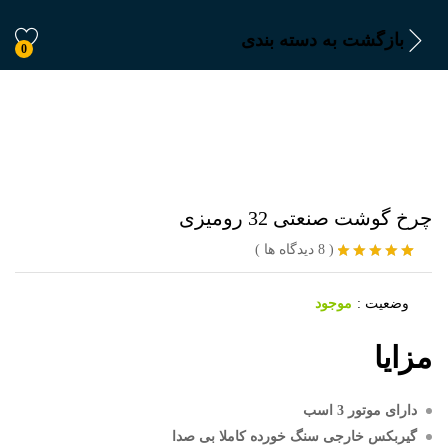
بازگشت به
دسته بندی
0
چرخ گوشت صنعتی 32 رومیزی
(
8
دیدگاه ها
)
8
امتیازدهی
5.00
از 5 در
وضعیت :
موجود
امتیازدهی
مشتری
مزایا
دارای موتور 3 اسب
گیربکس خارجی سنگ خورده کاملا بی صدا