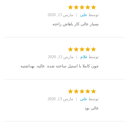
توسط
علی
مارس 13, 2020
امتیاز
5
از
5
بسیار عالی.کار باهاش راحته
توسط
غلام
مارس 13, 2020
امتیاز
5
از
5
چون کاملا با استیل ساخته شده. عالیه. بهداشتیه
توسط
علی
مارس 13, 2020
امتیاز
5
از
5
عالی بود