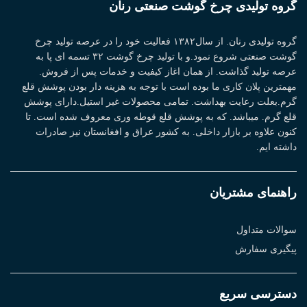
گروه تولیدی چرخ گوشت صنعتی رنان
گروه تولیدی رنان. از سال۱۳۸۲ فعالیت خود را در عرصه تولید چرخ
گوشت صنعتی شروع نمود.و با تولید چرخ گوشت ۳۲ تسمه ای پا به
عرصه تولید گذاشت. از همان اغاز کیفیت و خدمات پس از فروش.
مهمترین پلان کاری ما بوده است با توجه به هزینه دار بودن پوشش قلع
گرم.بعلت رعایت بهداشت. تمامی محصولات غیر استیل.دارای پوشش
قلع گرم. میباشد. که به پوشش قلع قوطه وری معروف شده است. تا
کنون علاوه بر بازار داخلی. به کشور عراق و افغانستان نیز صادرات
داشته ایم.
راهنمای مشتریان
سوالات متداول
پیگیری سفارش
دسترسی سریع