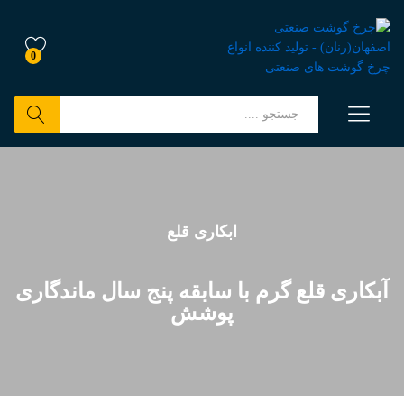
0
جستجو
ابکاری قلع
آبکاری قلع گرم با سابقه پنج سال ماندگاری
پوشش