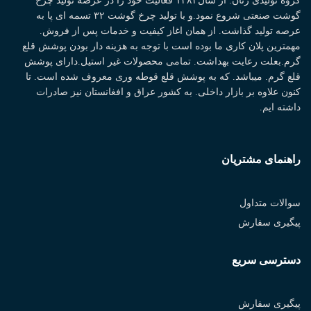
گروه تولیدی رنان. از سال۱۳۸۲ فعالیت خود را در عرصه تولید چرخ
گوشت صنعتی شروع نمود.و با تولید چرخ گوشت ۳۲ تسمه ای پا به
عرصه تولید گذاشت. از همان اغاز کیفیت و خدمات پس از فروش.
مهمترین پلان کاری ما بوده است با توجه به هزینه دار بودن پوشش قلع
گرم.بعلت رعایت بهداشت. تمامی محصولات غیر استیل.دارای پوشش
قلع گرم. میباشد. که به پوشش قلع قوطه وری معروف شده است. تا
کنون علاوه بر بازار داخلی. به کشور عراق و افغانستان نیز صادرات
داشته ایم.
راهنمای مشتریان
سوالات متداول
پیگیری سفارش
دسترسی سریع
پیگیری سفارش