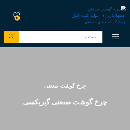
0
جستجو
چرخ گوشت صنعتی
چرخ گوشت صنعتی گیربکسی