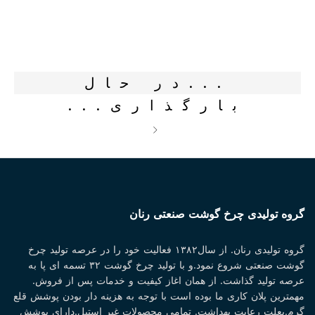
.
.
.
در حال
بارگذاری
.
.
.
گروه تولیدی چرخ گوشت صنعتی رنان
گروه تولیدی رنان. از سال۱۳۸۲ فعالیت خود را در عرصه تولید چرخ
گوشت صنعتی شروع نمود.و با تولید چرخ گوشت ۳۲ تسمه ای پا به
عرصه تولید گذاشت. از همان اغاز کیفیت و خدمات پس از فروش.
مهمترین پلان کاری ما بوده است با توجه به هزینه دار بودن پوشش قلع
گرم.بعلت رعایت بهداشت. تمامی محصولات غیر استیل.دارای پوشش