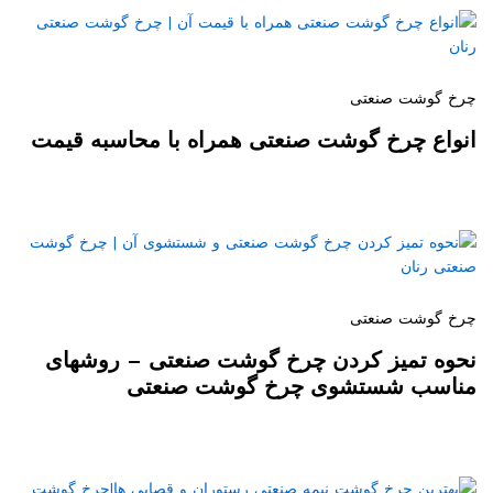
چرخ گوشت صنعتی
انواع چرخ گوشت صنعتی همراه با محاسبه قیمت
چرخ گوشت صنعتی
نحوه تمیز کردن چرخ گوشت صنعتی – روشهای
مناسب شستشوی چرخ گوشت صنعتی