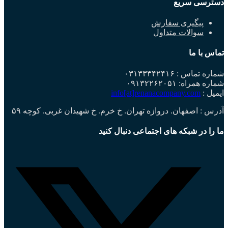
دسترسی سریع
پیگیری سفارش
سوالات متداول
تماس با ما
شماره تماس : ۰۳۱۳۳۳۴۲۴۱۶
شماره همراه: ۰۹۱۳۲۲۶۲۰۵۱
ایمیل :
info[at]renanacompany.com
آدرس : اصفهان. دروازه تهران. خ خرم. خ شهیدان غربی. کوچه ۵۹
ما را در شبکه های اجتماعی دنبال کنید