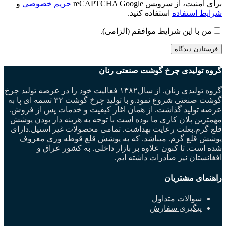
برای امنیت، از سرویس reCAPTCHA Google
حریم خصوصی
و
شرایط استفاده
استفاده کنید.
من با این شرایط موافقم (الزامی).
گروه تولیدی چرخ گوشت صنعتی رنان
گروه تولیدی رنان. از سال۱۳۸۲ فعالیت خود را در عرصه تولید چرخ
گوشت صنعتی شروع نمود.و با تولید چرخ گوشت ۳۲ تسمه ای پا به
عرصه تولید گذاشت. از همان اغاز کیفیت و خدمات پس از فروش.
مهمترین پلان کاری ما بوده است با توجه به هزینه دار بودن پوشش
قلع گرم.بعلت رعایت بهداشت. تمامی محصولات غیر استیل.دارای
پوشش قلع گرم. میباشد. که به پوشش قلع قوطه وری معروف
شده است. تا کنون علاوه بر بازار داخلی. به کشور عراق و
افغانستان نیز صادرات داشته ایم.
راهنمای مشتریان
سوالات متداول
پیگیری سفارش