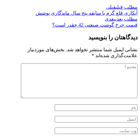
مطلب قبلی
قبلی
آبکاری قلع گرم با سابقه پنج سال ماندگاری پوشش
مطلب بعدی
بعدی
قیمت چرخ گوشت صنعتی 42 چقدر است؟
دیدگاهتان را بنویسید
نشانی ایمیل شما منتشر نخواهد شد.
بخش‌های موردنیاز
علامت‌گذاری شده‌اند
*