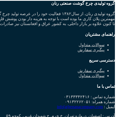
گروه تولیدی چرخ گوشت صنعتی رنان
مهمترین پلان کاری ما بوده است با توجه به هزینه دار بودن پوشش
تا کنون علاوه بر بازار داخلی. به کشور عراق و افغانستان نیز صادرات 
راهنمای مشتریان
سوالات متداول
پیگیری سفارش
دسترسی سریع
پیگیری سفارش
سوالات متداول
تماس با ما
شماره تماس : ۰۳۱۳۳۳۴۲۴۱۶
شماره همراه: ۰۹۱۳۲۲۶۲۰۵۱
ایمیل :
info[at]renanacompany.com
آدرس : اصفهان. دروازه تهران. خ خرم. خ شهیدان غربی. کوچه ۵۹