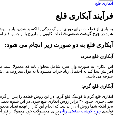
ابکاری قلع
فرآیند آبکاری قلع
بسیاری از قطعات برای دوری از زنگ زدگی یا اکسید شدن،نیاز به پو
شود.در
چرخ گوشت صنعتی
،قطعات گلویی و مارپیچ یا از جنس فلز ا
آبکاری قلع به دو صورت زیر انجام می شود:
آبکاری قلع سرد
:
افزایش پیدا کند.به احتمال زیاد خراب میشود یا به قول معروف می 
صرفه می باشد.
آبکاری قلع گرم
:
یعنی چیزی حدود ۳۰ برابر روش ابکاری قلع سرد، در ای
بجز اینکه شما روش آن را بدانید. که انجام این کار از عهده تعداد محدود
تولیدی
چرخ گوشت صنعتی رنان
برای محصولات خود معمولا از فلز اس