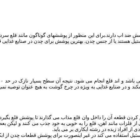
شش ضد اب دارند.برای این منظور از پوششهای گوناگون مانند قلع سرد
ستیل هستند یا از جنس چدن. بهترین پوشش برای چدن در صنایع غذایی
ق
شکند و در صنایع غذایی به ویژه در چرخ گوشت به هیچ عنوان توصیه نم
ن شیوه بعضی از فلزات مانند اهن، قلع را به خوبی به خود جذب می کنند و لی
ی از افراد زبده در رشته ابکاری بر می یاید.
تیل استفاده می کند در غیر اینصورت برای پوشش قطعات چدن از ابکار