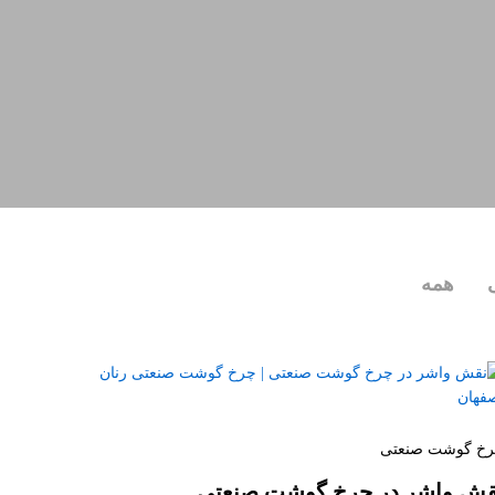
همه
خ گوشت صنعتی
قش واشر در چرخ گوشت صنعتی