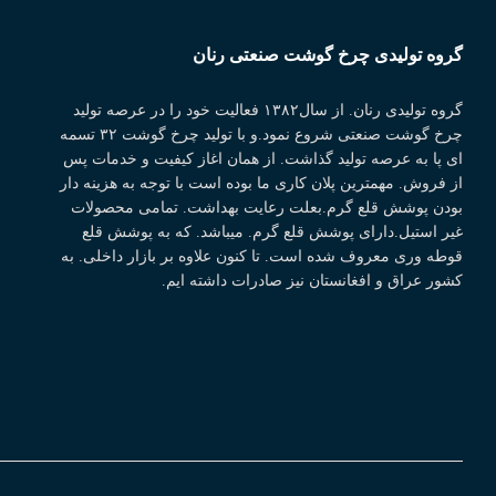
گروه تولیدی چرخ گوشت صنعتی رنان
گروه تولیدی رنان. از سال۱۳۸۲ فعالیت خود را در عرصه تولید
چرخ گوشت صنعتی شروع نمود.و با تولید چرخ گوشت ۳۲ تسمه
ای پا به عرصه تولید گذاشت. از همان اغاز کیفیت و خدمات پس
از فروش. مهمترین پلان کاری ما بوده است با توجه به هزینه دار
بودن پوشش قلع گرم.بعلت رعایت بهداشت. تمامی محصولات
غیر استیل.دارای پوشش قلع گرم. میباشد. که به پوشش قلع
قوطه وری معروف شده است. تا کنون علاوه بر بازار داخلی. به
کشور عراق و افغانستان نیز صادرات داشته ایم.