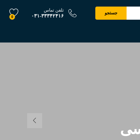
تلفن تماس
جستجو
۰۳۱-۳۳۳۴۲۴۱۶
0
سی