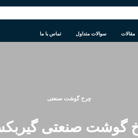
مقالات
سوالات متداول
تماس با ما
چرخ گوشت صنعتی
 گوشت صنعتی گیربک