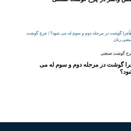
خ گوشت صنعتی
را گوشت در مرحله دوم و سوم له می
ود؟