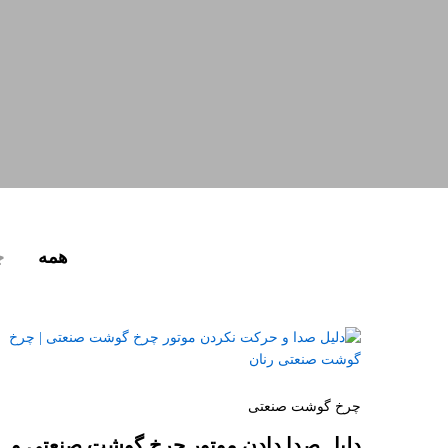
همه
چ
چرخ گوشت صنعتی
دلیل صدا دادن موتور چرخ گوشت صنعتی و