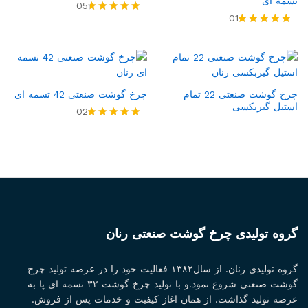
تسمه ای
05
01
امتیاز
4.80
امتیاز
از 5
5.00
از 5
چرخ گوشت صنعتی 22 تمام
چرخ گوشت صنعتی 42 تسمه ای
استیل گیربکسی
02
امتیاز
5.00
از 5
گروه تولیدی چرخ گوشت صنعتی رنان
گروه تولیدی رنان. از سال۱۳۸۲ فعالیت خود را در عرصه تولید چرخ
گوشت صنعتی شروع نمود.و با تولید چرخ گوشت ۳۲ تسمه ای پا به
عرصه تولید گذاشت. از همان اغاز کیفیت و خدمات پس از فروش.