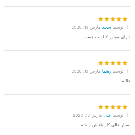
توسط
سعید
مارس 13, 2020
امتیاز
5
از
5
دارای موتور ۳ اسب هست
توسط
رهنما
مارس 13, 2020
امتیاز
5
از
5
عالیه
توسط
علی
مارس 13, 2020
امتیاز
5
از
5
بسیار عالی.کار باهاش راحته