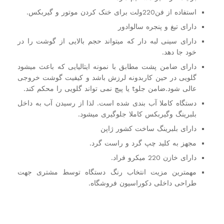
استفاده از فن220ولت برای خنک کردن موتور و گیربکس.
دارای تیغ و پنجره سالوادور
دارای سینی لبه دار که میتواند حجم بالایی از گوشت را در
خود جا دهد.
دارای ضامن پشت مطابق با نمونه ایتالیایی که باعث میشود
گلویی در حین کاربدونه لرزش باشد و کیفیت گوشت خروجی
عالی شود.ضامن جلوt یا پیچ نمی تواند گلویی را محکم کند.
دستگاه کاملا آب بندی شده است. لذا از رسیدن آب به داخل
بلبرینگ وگیربکس کاملا جلوگیری میشود.
دارای بلبرینگ ساخت کشور ژاپن
مجهز به کلید چپ گرد و راست گرد.
دارای خازن 220 میکرو فراد.
مهمترین مزیت انتخاب رنگ دستگاه توسط مشتری جهت
طراحی داخلی دکوراسیون فروشگاه.