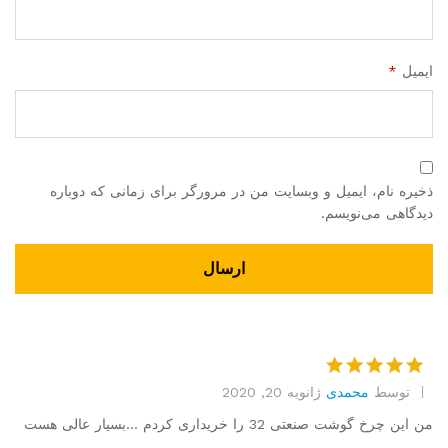
ایمیل
*
ذخیره نام، ایمیل و وبسایت من در مرورگر برای زمانی که دوباره
دیدگاهی می‌نویسم.
توسط
محمدی
ژانویه 20, 2020
امتیاز
5
از
5
من این چرخ گوشت صنعتی 32 را خریداری کردم …بسیار عالی هست