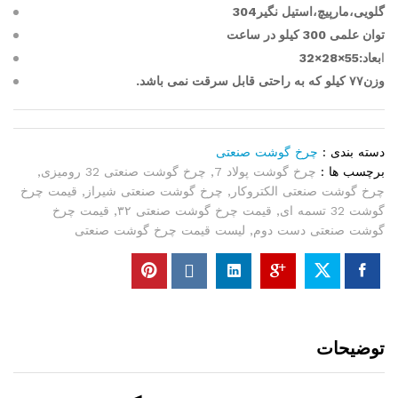
گلویی،مارپیچ،استیل نگیر304
توان علمی 300 کیلو در ساعت
ا
بعاد:55×28×32
وزن۷۷ کیلو که به راحتی قابل سرقت نمی باشد.
دسته بندی :
چرخ گوشت صنعتی
برچسب ها :
چرخ گوشت پولاد 7
,
چرخ گوشت صنعتی 32 رومیزی
,
چرخ گوشت صنعتی الکتروکار
,
چرخ گوشت صنعتی شیراز
,
قیمت چرخ
گوشت 32 تسمه ای
,
قیمت چرخ گوشت صنعتی ۳۲
,
قیمت چرخ
گوشت صنعتی دست دوم
,
لیست قیمت چرخ گوشت صنعتی
توضيحات