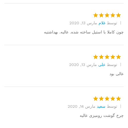
توسط
غلام
مارس 13, 2020
امتیاز
5
از
5
چون کاملا با استیل ساخته شده. عالیه. بهداشتیه
توسط
علی
مارس 13, 2020
امتیاز
5
از
5
عالی بود
توسط
سعید
مارس 14, 2020
امتیاز
5
از
5
چرخ گوشت رومیزی عالیه