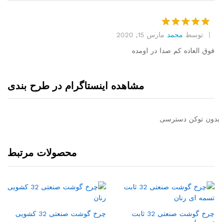
توسط
محمد
مارس 15, 2020
امتیاز
5
از
5
فوق العاده کم صدا در اومده
مشاهده اینستاگرام در طرح بندی
بدون توکن دسترسی
محصولات مرتبط
چرخ گوشت صنعتی 32 ثابت
چرخ گوشت صنعتی 32 کشویی