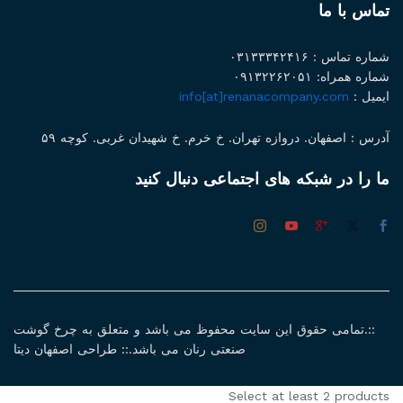
تماس با ما
شماره تماس : ۰۳۱۳۳۳۴۲۴۱۶
شماره همراه: ۰۹۱۳۲۲۶۲۰۵۱
ایمیل :
info[at]renanacompany.com
آدرس : اصفهان. دروازه تهران. خ خرم. خ شهیدان غربی. کوچه ۵۹
ما را در شبکه های اجتماعی دنبال کنید
::.تمامی حقوق این سایت محفوظ می باشد و متعلق به چرخ گوشت
صنعتی رنان می باشد.:: طراحی اصفهان دیتا
Select at least 2 products