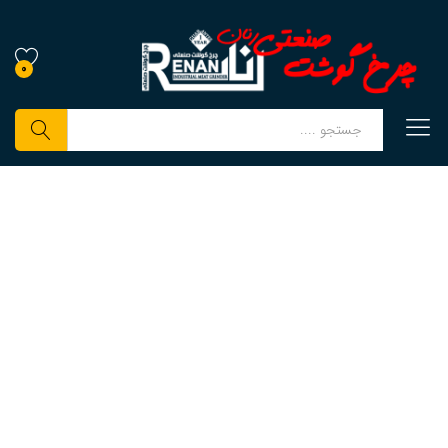
0
جستجو