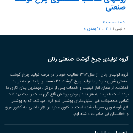
صنعتی
ادامه مطلب »
« قبلی
1
2
3
…
17
بعدی »
گروه تولیدی چرخ گوشت صنعتی رنان
گروه تولیدی رنان. از سال۱۳۸۲ فعالیت خود را در عرصه تولید چرخ گوشت
صنعتی شروع نمود.و با تولید چرخ گوشت ۳۲ تسمه ای پا به عرصه تولید
گذاشت. از همان اغاز کیفیت و خدمات پس از فروش. مهمترین پلان کاری ما
بوده است با توجه به هزینه دار بودن پوشش قلع گرم.بعلت رعایت بهداشت.
تمامی محصولات غیر استیل.دارای پوشش قلع گرم. میباشد. که به پوشش
قلع قوطه وری معروف شده است. تا کنون علاوه بر بازار داخلی. به کشور عراق
و افغانستان نیز صادرات داشته ایم.