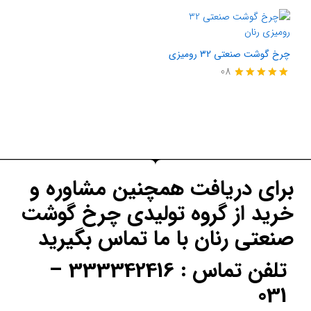
امتیاز
امتیاز
5.00
4.80
از 5
از 5
چرخ گوشت صنعتی 32 رومیزی
08
امتیاز
5.00
از 5
برای دریافت همچنین مشاوره و
خرید از گروه تولیدی چرخ گوشت
صنعتی رنان با ما تماس بگیرید
تلفن تماس : 333342416 –
031