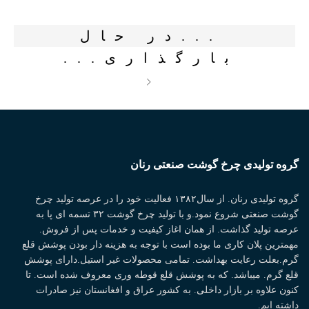
.
.
.
در حال
بارگذاری
.
.
.
گروه تولیدی چرخ گوشت صنعتی رنان
گروه تولیدی رنان. از سال۱۳۸۲ فعالیت خود را در عرصه تولید چرخ
گوشت صنعتی شروع نمود.و با تولید چرخ گوشت ۳۲ تسمه ای پا به
عرصه تولید گذاشت. از همان اغاز کیفیت و خدمات پس از فروش.
مهمترین پلان کاری ما بوده است با توجه به هزینه دار بودن پوشش قلع
گرم.بعلت رعایت بهداشت. تمامی محصولات غیر استیل.دارای پوشش
قلع گرم. میباشد. که به پوشش قلع قوطه وری معروف شده است. تا
کنون علاوه بر بازار داخلی. به کشور عراق و افغانستان نیز صادرات
داشته ایم.