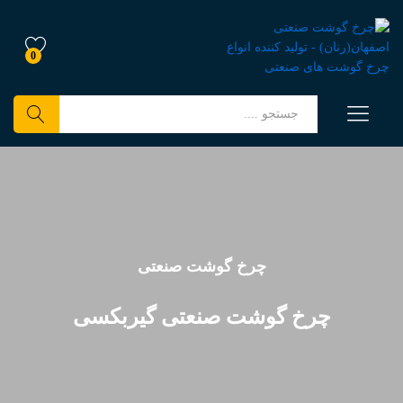
0
جستجو
چرخ گوشت صنعتی
چرخ گوشت صنعتی گیربکسی