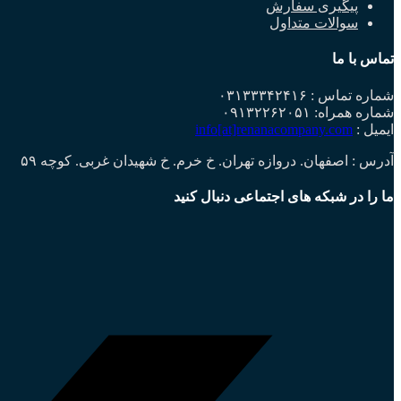
پیگیری سفارش
سوالات متداول
تماس با ما
شماره تماس : ۰۳۱۳۳۳۴۲۴۱۶
شماره همراه: ۰۹۱۳۲۲۶۲۰۵۱
ایمیل :
info[at]renanacompany.com
آدرس : اصفهان. دروازه تهران. خ خرم. خ شهیدان غربی. کوچه ۵۹
ما را در شبکه های اجتماعی دنبال کنید