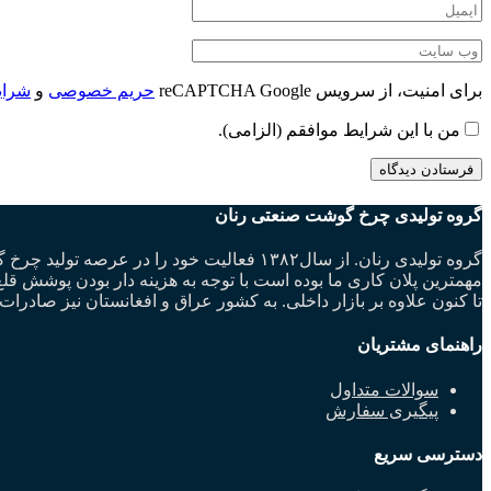
برای امنیت، از سرویس reCAPTCHA Google
حریم خصوصی
و
شرای
من با این شرایط موافقم (الزامی).
گروه تولیدی چرخ گوشت صنعتی رنان
مهمترین پلان کاری ما بوده است با توجه به هزینه دار بودن پوشش
تا کنون علاوه بر بازار داخلی. به کشور عراق و افغانستان نیز صادرات 
راهنمای مشتریان
سوالات متداول
پیگیری سفارش
دسترسی سریع