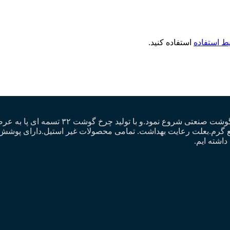
ط استفاده
استفاده کنید.
گروه تولیدی رنان. از سال۱۳۸۲ فعالیت خود ر
 قلع گرم.بعلت رعایت بهداشت. تمامی محصولات غیر استیل.دارای پو
داشته ایم.