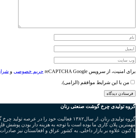
برای امنیت، از سرویس reCAPTCHA Google
حریم خصوصی
و
شرای
من با این شرایط موافقم (الزامی).
گروه تولیدی چرخ گوشت صنعتی رنان
مهمترین پلان کاری ما بوده است با توجه به هزینه دار بودن پوشش
تا کنون علاوه بر بازار داخلی. به کشور عراق و افغانستان نیز صادرات 