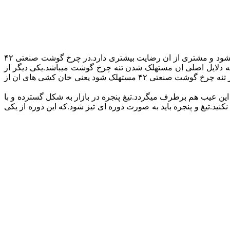
میباشد.لذا گوشت در چرخ گوشت صنعتی ۳۲ بهتر چرخ میشود و مشتری از ان رضایت بیشتری دارد.در چرخ گوشت صنعتی ۴۲
له دلایل اصلی ان مستهلک شدن تنه چرخ گوشت میباشد.یکی دیگر از
دلایل له شدن گوشت،خراب بودن مارپیچ میباشد.و البته دلیل اصلی ان خراب بودن تیغ و پنجره یا مرغوب نبودن جنس تیغ و پنجره میباشد.اگر تنه چرخ گوشت صنعتی ۴۲ مستهلک شود یعنی خان کشی های ان از
ان با دستگاه تمام اتوماتیک مغناطیس این عیب هم برطرف میگردد.تیغ پنجره در بازار به شکل گسترده و با
د دارد.تیغ پنجره ۴۲ حتما باید استیل باشداز تیغ پنجره های ایرانی به هیچ عنوان در چرخ گوشت صنعتی ۴۲ استفاده نکنید.تیغ و پنجره باید به صورت دوره ای تیز شود.که این دوره از یکی