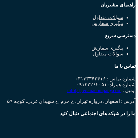
راهنمای مشتریان
سوالات متداول
پیگیری سفارش
دسترسی سریع
پیگیری سفارش
سوالات متداول
تماس با ما
شماره تماس : ۰۳۱۳۳۳۴۲۴۱۶
شماره همراه: ۰۹۱۳۲۲۶۲۰۵۱
ایمیل :
info[at]renanacompany.com
آدرس : اصفهان. دروازه تهران. خ خرم. خ شهیدان غربی. کوچه ۵۹
ما را در شبکه های اجتماعی دنبال کنید