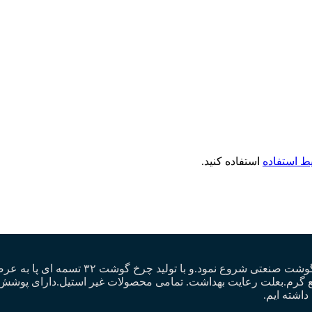
ط استفاده
استفاده کنید.
گروه تولیدی رنان. از سال۱۳۸۲ فعالیت خود ر
 قلع گرم.بعلت رعایت بهداشت. تمامی محصولات غیر استیل.دارای پو
داشته ایم.