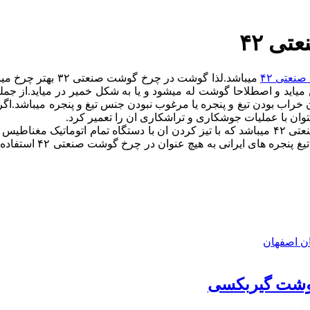
ی ۴۲
عتی ۴۲
یاید و اصطلاحا گوشت له میشود و یا به شکل خمیر در میاید.از جم
وان با عملیات جوشکاری و تراشکاری ان را تعمیر کرد.
تیغ و پنجره یکی از مهمترین دلایل له شدن گوشت در چرخ گوشت صنعتی ۴۲ میباشد که با تیز کردن 
تنوع مارکهای مختلف وجو
وشت گیربکسی